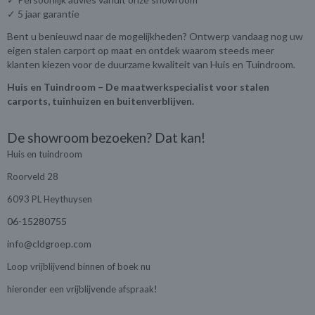
✓ 5 jaar garantie
Bent u benieuwd naar de mogelijkheden? Ontwerp vandaag nog uw
eigen stalen carport op maat en ontdek waarom steeds meer
klanten kiezen voor de duurzame kwaliteit van Huis en Tuindroom.
Huis en Tuindroom – De maatwerkspecialist voor stalen
carports, tuinhuizen en buitenverblijven.
De showroom bezoeken? Dat kan!
Huis en tuindroom
Roorveld 28
6093 PL Heythuysen
06-15280755
info@cldgroep.com
Loop vrijblijvend binnen of boek nu
hieronder een vrijblijvende afspraak!