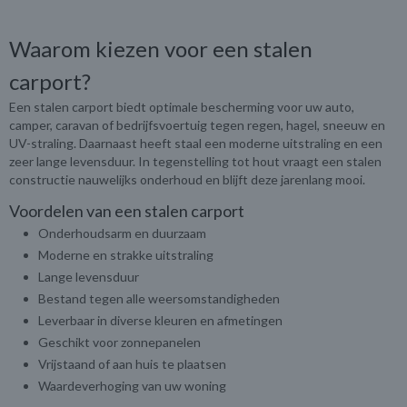
https://huis-en-tuindroom.reservio.com/
Waarom kiezen voor een stalen
carport?
Een stalen carport biedt optimale bescherming voor uw auto,
camper, caravan of bedrijfsvoertuig tegen regen, hagel, sneeuw en
UV-straling. Daarnaast heeft staal een moderne uitstraling en een
zeer lange levensduur. In tegenstelling tot hout vraagt een stalen
constructie nauwelijks onderhoud en blijft deze jarenlang mooi.
Ok
Voordelen van een stalen carport
Onderhoudsarm en duurzaam
Moderne en strakke uitstraling
Lange levensduur
Bestand tegen alle weersomstandigheden
Leverbaar in diverse kleuren en afmetingen
Geschikt voor zonnepanelen
Vrijstaand of aan huis te plaatsen
Waardeverhoging van uw woning