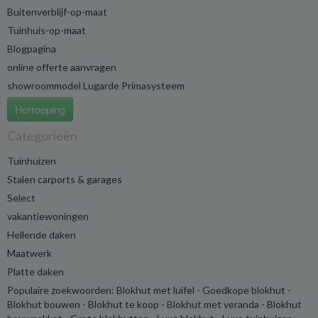
Buitenverblijf-op-maat
Tuinhuis-op-maat
Blogpagina
online offerte aanvragen
showroommodel Lugarde Primasysteem
Herroeping
Categorieën
Tuinhuizen
Stalen carports & garages
Select
vakantiewoningen
Hellende daken
Maatwerk
Platte daken
Populaire zoekwoorden: Blokhut met luifel - Goedkope blokhut -
Blokhut bouwen - Blokhut te koop - Blokhut met veranda - Blokhut