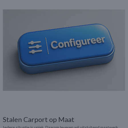
Stalen Carport op Maat
Iedere situatie is uniek. Daarom leveren wij uitsluitend maatwerk.