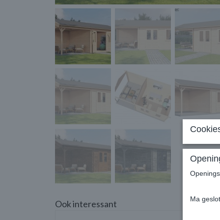
Cookies
Opening
Openingst
Ma geslo
Ook interessant