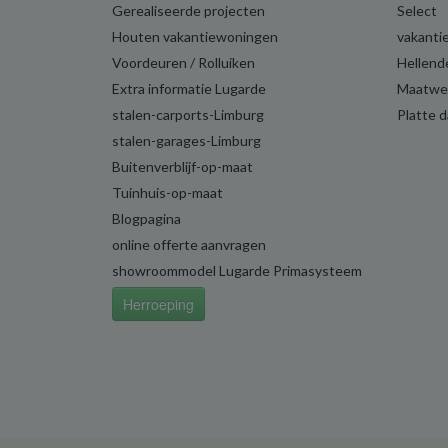
Gerealiseerde projecten
Select
Houten vakantiewoningen
vakanti
Voordeuren / Rolluiken
Hellend
Extra informatie Lugarde
Maatwe
stalen-carports-Limburg
Platte 
stalen-garages-Limburg
Buitenverblijf-op-maat
Tuinhuis-op-maat
Blogpagina
online offerte aanvragen
showroommodel Lugarde Primasysteem
Herroeping