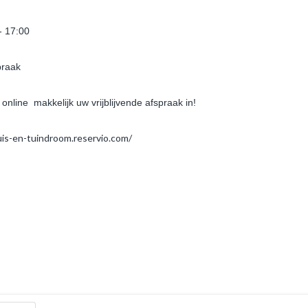
- 17:00
praak
 online makkelijk uw vrijblijvende afspraak in!
uis-en-tuindroom.reservio.com/