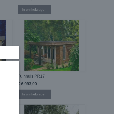
In winkelwagen
Tuinhuis PR17
€ 6.993,00
In winkelwagen