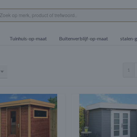
Tuinhuis-op-maat
Buitenverblijf-op-maat
stalen-
1