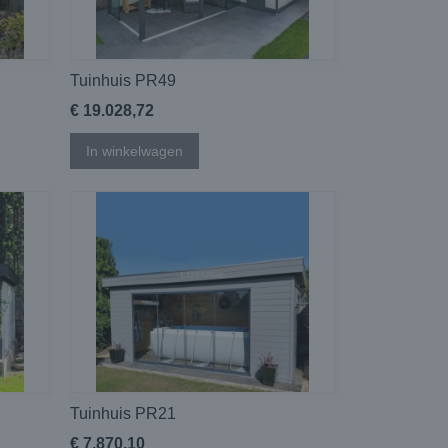
Tuinhuis PR49
€ 19.028,72
In winkelwagen
Tuinhuis PR21
€ 7.870,10