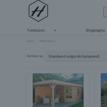
Tuinhuizen
+
Blogpagina
Home
›
Platte daken
Sorteer op: