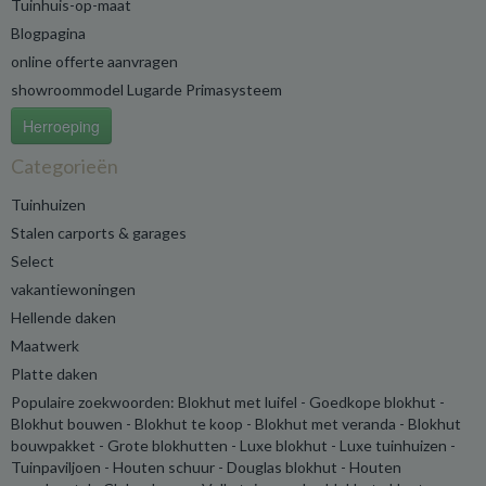
Tuinhuis-op-maat
Blogpagina
online offerte aanvragen
showroommodel Lugarde Primasysteem
Herroeping
Categorieën
Tuinhuizen
Stalen carports & garages
Select
vakantiewoningen
Hellende daken
Maatwerk
Platte daken
Populaire zoekwoorden: Blokhut met luifel - Goedkope blokhut -
Blokhut bouwen - Blokhut te koop - Blokhut met veranda - Blokhut
bouwpakket - Grote blokhutten - Luxe blokhut - Luxe tuinhuizen -
Tuinpaviljoen - Houten schuur - Douglas blokhut - Houten