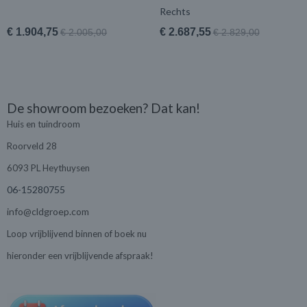
Rechts
€ 1.904,75
€ 2.687,55
€ 2.005,00
€ 2.829,00
De showroom bezoeken? Dat kan!
Huis en tuindroom
Roorveld 28
6093 PL Heythuysen
06-15280755
info@cldgroep.com
Loop vrijblijvend binnen of boek nu
hieronder een vrijblijvende afspraak!