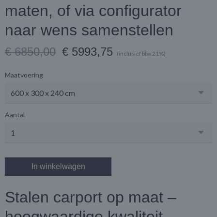
maten, of via configurator
naar wens samenstellen
€ 6850,00
€ 5993,75
(inclusief btw 21%)
Maatvoering
Aantal
In winkelwagen
Stalen carport op maat –
hoogwaardige kwaliteit