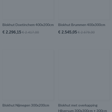
Blokhut Doetinchem 400x200cm
Blokhut Brummen 400x300cm
€ 2.296,15
€ 2.545,05
€ 2.417,00
€ 2.679,00
Blokhut Nijmegen 300x200cm
Blokhut met overkapping
Hilversum 300x300cm + 300cm