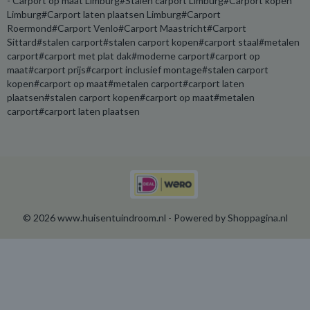
- Carport op maat Limburg#Stalen carport Limburg#Carport kopen
Limburg#Carport laten plaatsen Limburg#Carport
Roermond#Carport Venlo#Carport Maastricht#Carport
Sittard#stalen carport#stalen carport kopen#carport staal#metalen
carport#carport met plat dak#moderne carport#carport op
maat#carport prijs#carport inclusief montage#stalen carport
kopen#carport op maat#metalen carport#carport laten
plaatsen#stalen carport kopen#carport op maat#metalen
carport#carport laten plaatsen
© 2026 www.huisentuindroom.nl - Powered by Shoppagina.nl