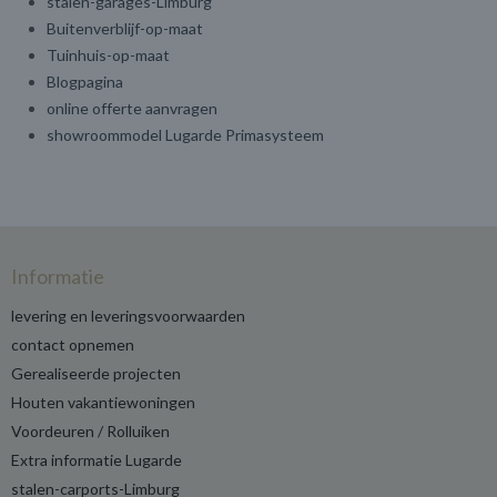
stalen-garages-Limburg
Buitenverblijf-op-maat
Tuinhuis-op-maat
Blogpagina
online offerte aanvragen
showroommodel Lugarde Primasysteem
Informatie
levering en leveringsvoorwaarden
contact opnemen
Gerealiseerde projecten
Houten vakantiewoningen
Voordeuren / Rolluiken
Extra informatie Lugarde
stalen-carports-Limburg