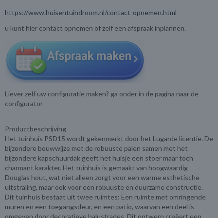
https://www.huisentuindroom.nl/contact-opnemen.html
u kunt hier contact opnemen of zelf een afspraak inplannen.
Liever zelf uw configuratie maken? ga onder in de pagina naar de
configurator
Productbeschrijving
Het tuinhuis PSD15 wordt gekenmerkt door het Lugarde licentie. De
bijzondere bouwwijze met de robuuste palen samen met het
bijzondere kapschuurdak geeft het huisje een stoer maar toch
charmant karakter. Het tuinhuis is gemaakt van hoogwaardig
Douglas hout, wat niet alleen zorgt voor een warme esthetische
uitstraling, maar ook voor een robuuste en duurzame constructie.
Dit tuinhuis bestaat uit twee ruimtes: Een ruimte met omringende
muren en een toegangsdeur, en een patio, waarvan een deel is
omgeven door decoratieve balustrades. Dit ontwerp creëert een