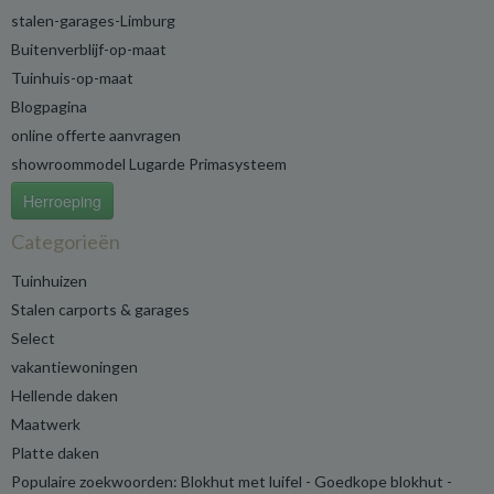
stalen-garages-Limburg
Buitenverblijf-op-maat
Tuinhuis-op-maat
Blogpagina
online offerte aanvragen
showroommodel Lugarde Primasysteem
Herroeping
Categorieën
Tuinhuizen
Stalen carports & garages
Select
vakantiewoningen
Hellende daken
Maatwerk
Platte daken
Populaire zoekwoorden: Blokhut met luifel - Goedkope blokhut -