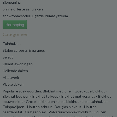
Blogpagina
online offerte aanvragen
showroommodel Lugarde Primasysteem
Herroeping
Categorieën
Tuinhuizen
Stalen carports & garages
Select
vakantiewoningen
Hellende daken
Maatwerk
Platte daken
Populaire zoekwoorden: Blokhut met luifel - Goedkope blokhut -
Blokhut bouwen - Blokhut te koop - Blokhut met veranda - Blokhut
bouwpakket - Grote blokhutten - Luxe blokhut - Luxe tuinhuizen -
Tuinpaviljoen - Houten schuur - Douglas blokhut - Houten
paardenstal - Clubgebouw - Volkstuincomplex blokhut - Houten