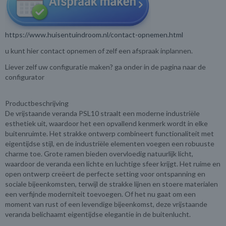
https://www.huisentuindroom.nl/contact-opnemen.html
u kunt hier contact opnemen of zelf een afspraak inplannen.
Liever zelf uw configuratie maken? ga onder in de pagina naar de
configurator
Productbeschrijving
De vrijstaande veranda PSL10 straalt een moderne industriële
esthetiek uit, waardoor het een opvallend kenmerk wordt in elke
buitenruimte. Het strakke ontwerp combineert functionaliteit met
eigentijdse stijl, en de industriële elementen voegen een robuuste
charme toe. Grote ramen bieden overvloedig natuurlijk licht,
waardoor de veranda een lichte en luchtige sfeer krijgt. Het ruime en
open ontwerp creëert de perfecte setting voor ontspanning en
sociale bijeenkomsten, terwijl de strakke lijnen en stoere materialen
een verfijnde moderniteit toevoegen. Of het nu gaat om een
moment van rust of een levendige bijeenkomst, deze vrijstaande
veranda belichaamt eigentijdse elegantie in de buitenlucht.