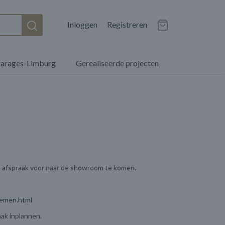
Inloggen
Registreren
garages-Limburg
Gerealiseerde projecten
en afspraak voor naar de showroom te komen.
nemen.html
aak inplannen.