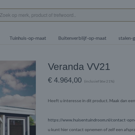
Tuinhuis-op-maat
Buitenverblijf-op-maat
stalen-
Veranda VV21
€ 4.964,00
(inclusief btw 21%)
Heeft u interesse in dit product. Maak dan e
https://www.huisentuindroom.nl/contact-op
u kunt hier contact opnemen of zelf een afspr