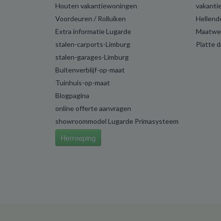
Houten vakantiewoningen
vakanti
Voordeuren / Rolluiken
Hellend
Extra informatie Lugarde
Maatwe
stalen-carports-Limburg
Platte 
stalen-garages-Limburg
Buitenverblijf-op-maat
Tuinhuis-op-maat
Blogpagina
online offerte aanvragen
showroommodel Lugarde Primasysteem
Herroeping