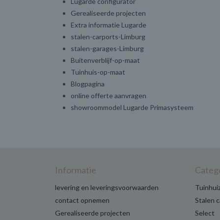
Lugarde configurator
Gerealiseerde projecten
Extra informatie Lugarde
stalen-carports-Limburg
stalen-garages-Limburg
Buitenverblijf-op-maat
Tuinhuis-op-maat
Blogpagina
online offerte aanvragen
showroommodel Lugarde Primasysteem
Informatie
Categ
levering en leveringsvoorwaarden
Tuinhui
contact opnemen
Stalen 
Gerealiseerde projecten
Select