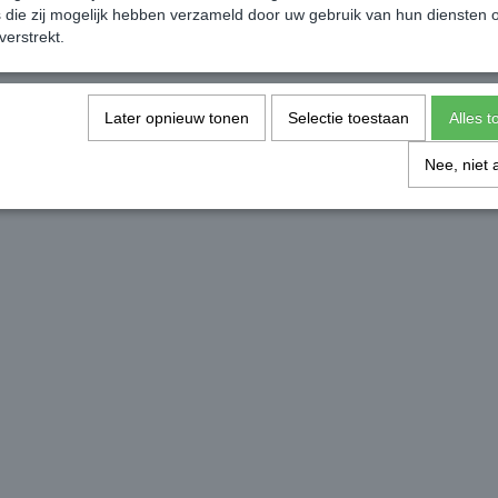
die zij mogelijk hebben verzameld door uw gebruik van hun diensten o
verstrekt.
Later opnieuw tonen
Selectie toestaan
Alles 
Nee, niet 