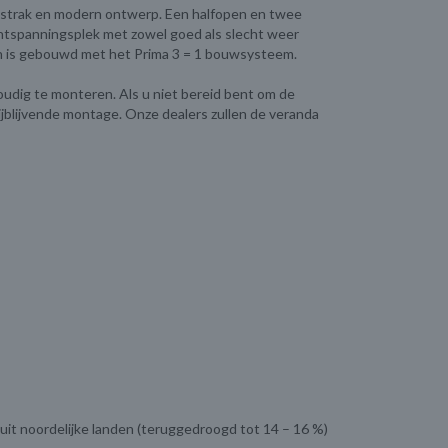
 strak en modern ontwerp. Een halfopen en twee
ontspanningsplek met zowel goed als slecht weer
is gebouwd met het Prima 3 = 1 bouwsysteem.
oudig te monteren. Als u niet bereid bent om de
ijblijvende montage. Onze dealers zullen de veranda
uit noordelijke landen (teruggedroogd tot 14 – 16 %)