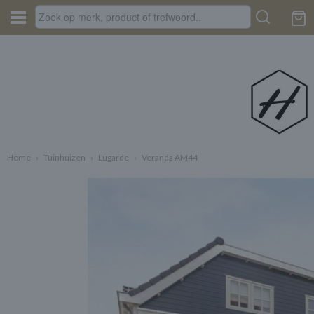
Home
›
Tuinhuizen
›
Lugarde
›
Veranda AM44