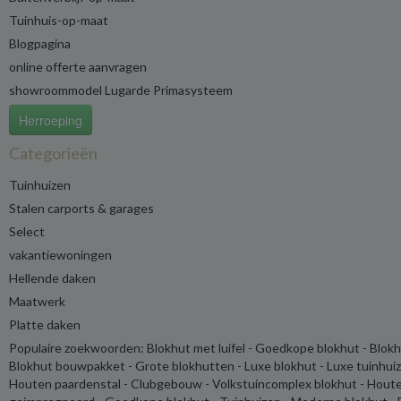
Tuinhuis-op-maat
Blogpagina
online offerte aanvragen
showroommodel Lugarde Primasysteem
Herroeping
Categorieën
Tuinhuizen
Stalen carports & garages
Select
vakantiewoningen
Hellende daken
Maatwerk
Platte daken
Populaire zoekwoorden: Blokhut met luifel - Goedkope blokhut - Blokh
Blokhut bouwpakket - Grote blokhutten - Luxe blokhut - Luxe tuinhuize
Houten paardenstal - Clubgebouw - Volkstuincomplex blokhut - Houte