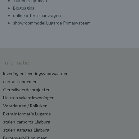
Tuinhuis-op-maat
Blogpagina
online offerte aanvragen
showroommodel Lugarde Primasysteem
Informatie
levering en leveringsvoorwaarden
contact opnemen
Gerealiseerde projecten
Houten vakantiewoningen
Voordeuren / Rolluiken
Extra informatie Lugarde
stalen-carports-Limburg
stalen-garages-Limburg
Buitenverblijf-op-maat