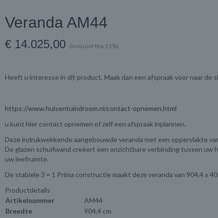
Veranda AM44
€ 14.025,00
(inclusief btw 21%)
Heeft u interesse in dit product. Maak dan een afspraak voor naar de
https://www.huisentuindroom.nl/contact-opnemen.html
u kunt hier contact opnemen of zelf een afspraak inplannen.
Deze indrukwekkende aangebouwde veranda met een oppervlakte va
De glazen schuifwand creëert een onzichtbare verbinding tussen uw huis
uw leefruimte.
De stabiele 3 = 1 Prima constructie maakt deze veranda van 904,4 x 4
Productdetails
Artikelnummer
AM44
Breedte
904,4 cm