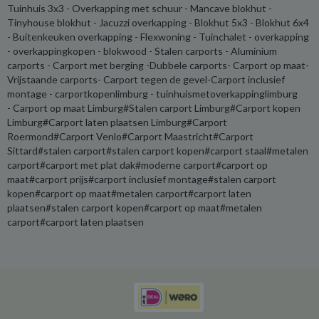
Tuinhuis 3x3 - Overkapping met schuur - Mancave blokhut -
Tinyhouse blokhut - Jacuzzi overkapping - Blokhut 5x3 - Blokhut 6x4
- Buitenkeuken overkapping - Flexwoning - Tuinchalet - overkapping
- overkappingkopen - blokwood - Stalen carports - Aluminium
carports - Carport met berging -Dubbele carports- Carport op maat-
Vrijstaande carports- Carport tegen de gevel-Carport inclusief
montage - carportkopenlimburg - tuinhuismetoverkappinglimburg
- Carport op maat Limburg#Stalen carport Limburg#Carport kopen
Limburg#Carport laten plaatsen Limburg#Carport
Roermond#Carport Venlo#Carport Maastricht#Carport
Sittard#stalen carport#stalen carport kopen#carport staal#metalen
carport#carport met plat dak#moderne carport#carport op
maat#carport prijs#carport inclusief montage#stalen carport
kopen#carport op maat#metalen carport#carport laten
plaatsen#stalen carport kopen#carport op maat#metalen
carport#carport laten plaatsen