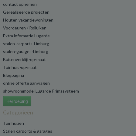
contact opnemen
Gerealiseerde projecten
Houten vakantiewoningen
Voordeuren / Rolluiken
Extra informatie Lugarde
stalen-carports-Limburg
stalen-garages-Limburg
Buitenverblijf-op-maat
Tuinhuis-op-maat
Blogpagina
online offerte aanvragen
showroommodel Lugarde Primasysteem
Herroeping
Categorieën
Tuinhuizen
Stalen carports & garages