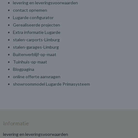
levering en leveringsvoorwaarden
contact opnemen
Lugarde configurator
Gerealiseerde projecten
Extra informatie Lugarde
stalen-carports-Limburg
stalen-garages-Limburg
Buitenverblijf-op-maat
Tuinhuis-op-maat
Blogpagina
online offerte aanvragen
showroommodel Lugarde Primasysteem
Informatie
levering en leveringsvoorwaarden